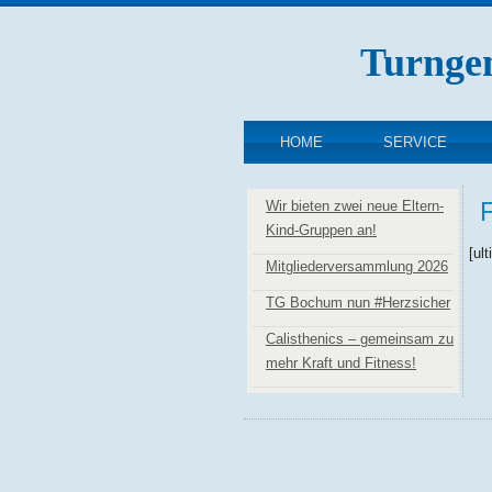
Turnge
HOME
SERVICE
Wir bieten zwei neue Eltern-
Kind-Gruppen an!
[ul
Mitgliederversammlung 2026
TG Bochum nun #Herzsicher
Calisthenics – gemeinsam zu
mehr Kraft und Fitness!