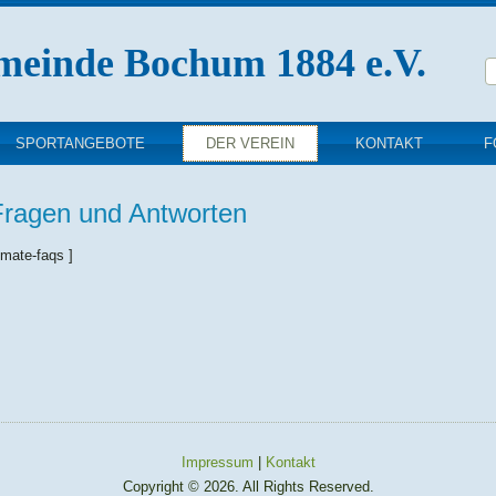
meinde Bochum 1884 e.V.
SPORTANGEBOTE
DER VEREIN
KONTAKT
F
Fragen und Antworten
timate-faqs ]
Impressum
|
Kontakt
Copyright © 2026. All Rights Reserved.