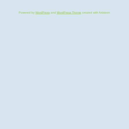
Powered by
WordPress
and
WordPress Theme
created with Artisteer.