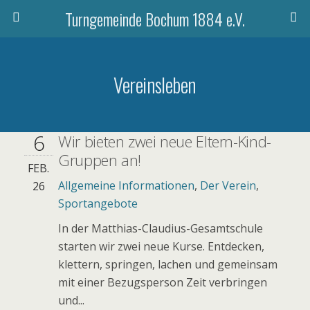
Turngemeinde Bochum 1884 e.V.
Vereinsleben
6
Wir bieten zwei neue Eltern-Kind-
Gruppen an!
FEB.
Allgemeine Informationen
,
Der Verein
,
26
Sportangebote
In der Matthias-Claudius-Gesamtschule
starten wir zwei neue Kurse. Entdecken,
klettern, springen, lachen und gemeinsam
mit einer Bezugsperson Zeit verbringen
und...