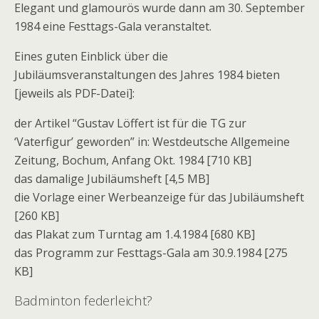
Elegant und glamourös wurde dann am 30. September
1984 eine Festtags-Gala veranstaltet.
Eines guten Einblick über die
Jubiläumsveranstaltungen des Jahres 1984 bieten
[jeweils als PDF-Datei]:
der Artikel “Gustav Löffert ist für die TG zur
‘Vaterfigur’ geworden” in: Westdeutsche Allgemeine
Zeitung, Bochum, Anfang Okt. 1984 [710 KB]
das damalige Jubiläumsheft [4,5 MB]
die Vorlage einer Werbeanzeige für das Jubiläumsheft
[260 KB]
das Plakat zum Turntag am 1.4.1984 [680 KB]
das Programm zur Festtags-Gala am 30.9.1984 [275
KB]
Badminton federleicht?