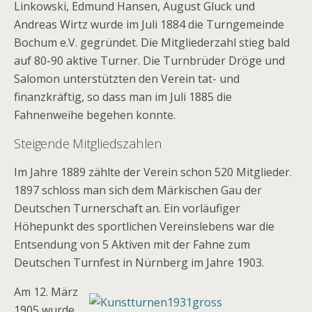
Linkowski, Edmund Hansen, August Gluck und
Andreas Wirtz wurde im Juli 1884 die Turngemeinde
Bochum e.V. gegründet. Die Mitgliederzahl stieg bald
auf 80-90 aktive Turner. Die Turnbrüder Dröge und
Salomon unterstützten den Verein tat- und
finanzkräftig, so dass man im Juli 1885 die
Fahnenweihe begehen konnte.
Steigende Mitgliedszahlen
Im Jahre 1889 zählte der Verein schon 520 Mitglieder.
1897 schloss man sich dem Märkischen Gau der
Deutschen Turnerschaft an. Ein vorläufiger
Höhepunkt des sportlichen Vereinslebens war die
Entsendung von 5 Aktiven mit der Fahne zum
Deutschen Turnfest in Nürnberg im Jahre 1903.
Am 12. März
1905 wurde