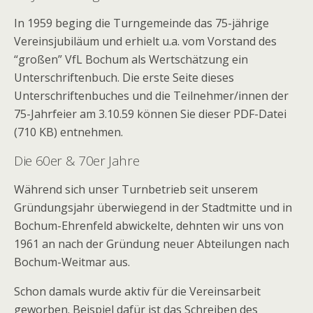
In 1959 beging die Turngemeinde das 75-jährige
Vereinsjubiläum und erhielt u.a. vom Vorstand des
“großen” VfL Bochum als Wertschätzung ein
Unterschriftenbuch. Die erste Seite dieses
Unterschriftenbuches und die Teilnehmer/innen der
75-Jahrfeier am 3.10.59 können Sie dieser PDF-Datei
(710 KB) entnehmen.
Die 60er & 70er Jahre
Während sich unser Turnbetrieb seit unserem
Gründungsjahr überwiegend in der Stadtmitte und in
Bochum-Ehrenfeld abwickelte, dehnten wir uns von
1961 an nach der Gründung neuer Abteilungen nach
Bochum-Weitmar aus.
Schon damals wurde aktiv für die Vereinsarbeit
geworben. Beispiel dafür ist das Schreiben des