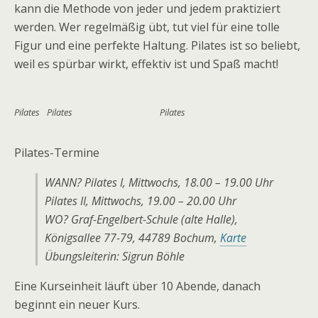
kann die Methode von jeder und jedem praktiziert
werden. Wer regelmäßig übt, tut viel für eine tolle
Figur und eine perfekte Haltung. Pilates ist so beliebt,
weil es spürbar wirkt, effektiv ist und Spaß macht!
Pilates
Pilates
Pilates
Pilates-Termine
WANN? Pilates I, Mittwochs, 18.00 – 19.00 Uhr
Pilates II, Mittwochs, 19.00 – 20.00 Uhr
WO? Graf-Engelbert-Schule (alte Halle),
Königsallee 77-79, 44789 Bochum,
Karte
Übungsleiterin: Sigrun Böhle
Eine Kurseinheit läuft über 10 Abende, danach
beginnt ein neuer Kurs.