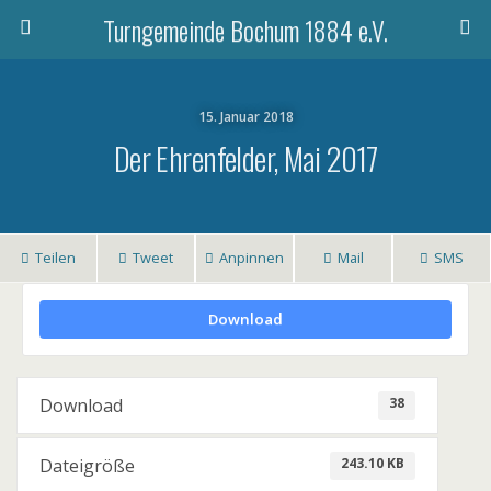
Turngemeinde Bochum 1884 e.V.
15. Januar 2018
Der Ehrenfelder, Mai 2017
Teilen
Tweet
Anpinnen
Mail
SMS
Download
38
Download
243.10 KB
Dateigröße