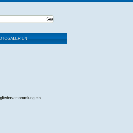
OTOGALERIEN
tgliederversammlung ein.
.