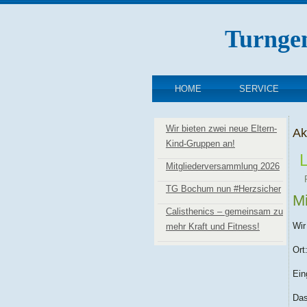
Turnge
HOME
SERVICE
Wir bieten zwei neue Eltern-
Ak
Kind-Gruppen an!
L
Mitgliederversammlung 2026
TG Bochum nun #Herzsicher
M
Calisthenics – gemeinsam zu
Wir
mehr Kraft und Fitness!
Ort
Ein
Das