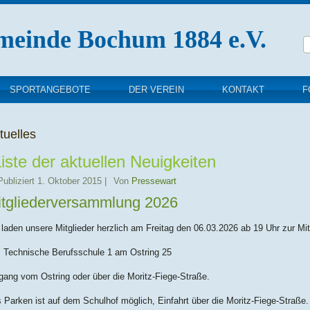
meinde Bochum 1884 e.V.
SPORTANGEBOTE
DER VEREIN
KONTAKT
F
tuelles
iste der aktuellen Neuigkeiten
Publiziert
1. Oktober 2015
|
Von
Pressewart
itgliederversammlung 2026
 laden unsere Mitglieder herzlich am Freitag den 06.03.2026 ab 19 Uhr zur Mi
: Technische Berufsschule 1 am Ostring 25
gang vom Ostring oder über die Moritz-Fiege-Straße.
 Parken ist auf dem Schulhof möglich, Einfahrt über die Moritz-Fiege-Straße